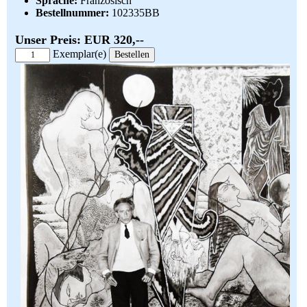
Sprache:
Französisch
Bestellnummer:
102335BB
Unser Preis: EUR 320,--
Exemplar(e)