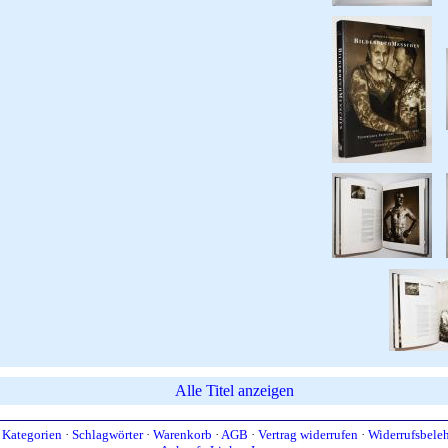
Alle Titel anzeigen
·
Kategorien
·
Schlagwörter
·
Warenkorb
·
AGB
·
Vertrag widerrufen
·
Widerrufsbele