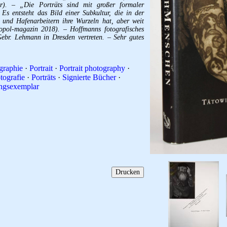
r). – „Die Porträts sind mit großer formaler
. Es entsteht das Bild einer Subkultur, die in der
 und Hafenarbeitern ihre Wurzeln hat, aber weit
opol-magazin 2018). – Hoffmanns fotografisches
ebr. Lehmann in Dresden vertreten. – Sehr gutes
graphie
·
Portrait
·
Portrait photography
·
otografie
·
Porträts
·
Signierte Bücher
·
gsexemplar