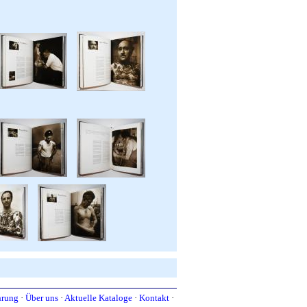
hrung
·
Über uns
·
Aktuelle Kataloge
·
Kontakt
·