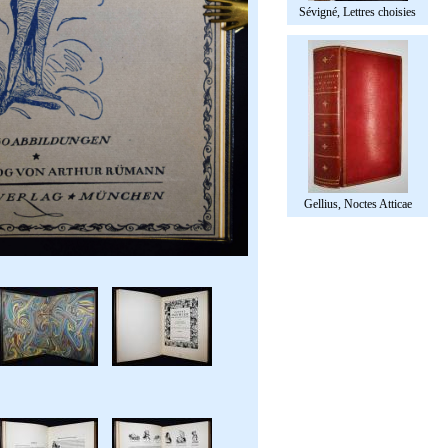
Sévigné, Lettres choisies
Gellius, Noctes Atticae