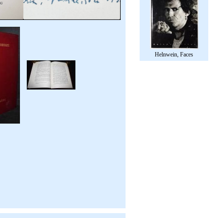
Helnwein, Faces