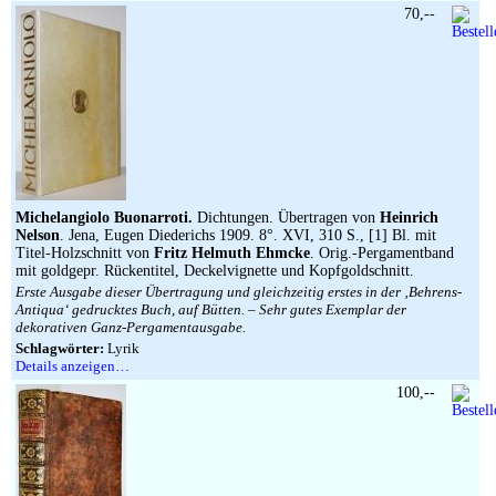
70,--
Michelangiolo Buonarroti.
Dichtungen. Übertragen von
Heinrich
Nelson
. Jena, Eugen Diederichs 1909. 8°. XVI, 310 S., [1] Bl. mit
Titel-Holzschnitt von
Fritz Helmuth Ehmcke
. Orig.-Pergamentband
mit goldgepr. Rückentitel, Deckelvignette und Kopfgoldschnitt.
Erste Ausgabe dieser Übertragung und gleichzeitig erstes in der ‚Behrens-
Antiqua‘ gedrucktes Buch, auf Bütten. – Sehr gutes Exemplar der
dekorativen Ganz-Pergamentausgabe.
Schlagwörter:
Lyrik
Details anzeigen…
100,--