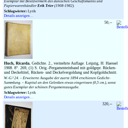
Exemplar mit Besitzvermerk des dänischen Geschäftsmanns und
Papierwarenhändler
Erik Trier
(1908-1982).
Schlagwörter:
Lyrik
Details anzeigen…
50,--
Huch, Ricarda.
Gedichte. 2., vermehrte Auflage. Leipzig, H. Haessel
1908. 8°. 269, (1) S. Orig.-Pergamenteinband mit goldgepr. Rücken-
und Deckeltitel, Rücken- und Deckelvergoldung und Kopfgoldschnitt.
W.-G.² 24. – Erweiterte Ausgabe der zuerst 1894 erschienen Gedicht-
Sammlung. – Kapital an den Gelenken etwas eingerissen (0,5 cm.), sonst
gutes Exemplar der schönen Pergamentausgabe.
Schlagwörter:
Lyrik
Details anzeigen…
320,--