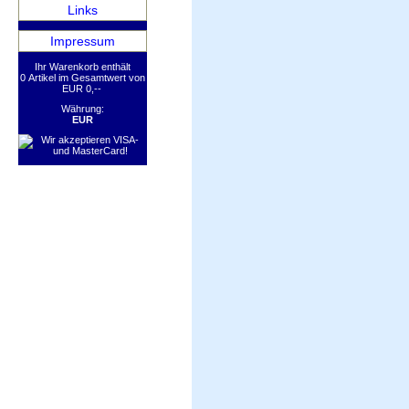
Links
Impressum
Ihr Warenkorb enthält
0 Artikel im Gesamtwert von
EUR 0,--
Währung:
EUR