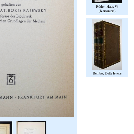
Röder, Haus W
(Kartoniert)
Bembo, Delle lettere