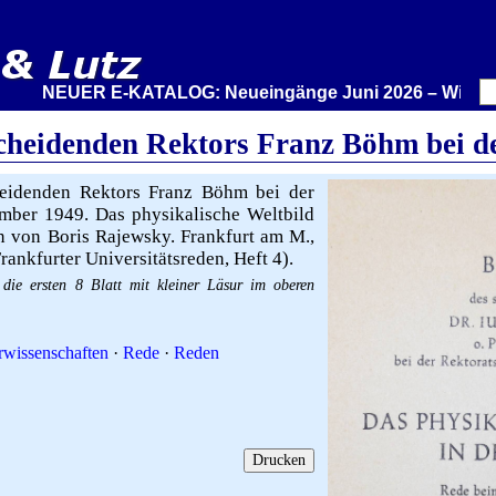
NEUER E-KATALOG: Neueingänge Juni 2026 – Wir stellen au
scheidenden Rektors Franz Böhm bei d
eidenden Rektors Franz Böhm bei der
mber 1949. Das physikalische Weltbild
n von Boris Rajewsky. Frankfurt am M.,
rankfurter Universitätsreden, Heft 4).
die ersten 8 Blatt mit kleiner Läsur im oberen
wissenschaften
·
Rede
·
Reden