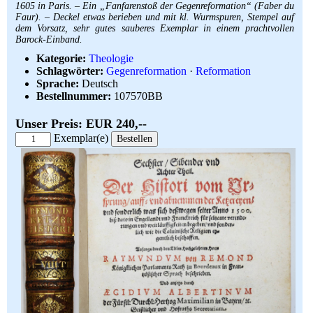
1605 in Paris. – Ein „Fanfarenstoß der Gegenreformation“ (Faber du
Faur). – Deckel etwas berieben und mit kl. Wurmspuren, Stempel auf
dem Vorsatz, sehr gutes sauberes Exemplar in einem prachtvollen
Barock-Einband.
Kategorie:
Theologie
Schlagwörter:
Gegenreformation
·
Reformation
Sprache:
Deutsch
Bestellnummer:
107570BB
Unser Preis: EUR 240,--
Exemplar(e)