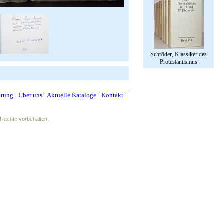
Schröder, Klassiker des
Protestantismus
hrung
·
Über uns
·
Aktuelle Kataloge
·
Kontakt
·
e Rechte vorbehalten.