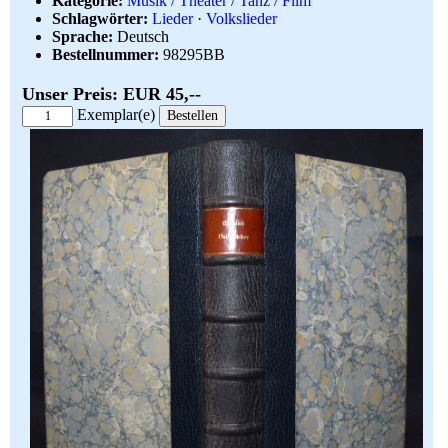
Kategorie:
Musik / Theater / Tanz / Film
Schlagwörter:
Lieder
·
Volkslieder
Sprache:
Deutsch
Bestellnummer:
98295BB
Unser Preis: EUR 45,--
Exemplar(e)