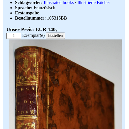
Schlagwörter:
Illustrated books
·
Illustrierte Bücher
Sprache:
Französisch
Erstausgabe
Bestellnummer:
105315BB
Unser Preis: EUR 140,--
Exemplar(e)