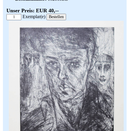
Unser Preis: EUR 40,--
Exemplar(e)