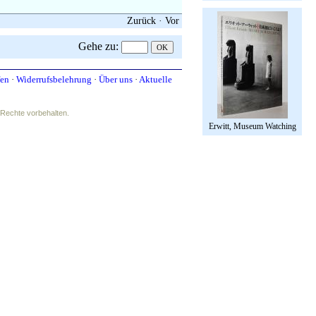
Zurück
·
Vor
Gehe zu
:
fen
·
Widerrufsbelehrung
·
Über uns
·
Aktuelle
e Rechte vorbehalten.
Erwitt, Museum Watching