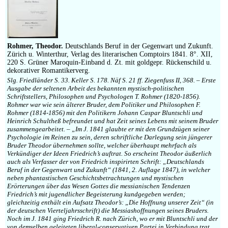
Rohmer, Theodor.
Deutschlands Beruf in der Gegenwart und Zukunft.
Zürich u. Winterthur, Verlag des literarischen Comptoirs 1841. 8°. XII,
220 S. Grüner Maroquin-Einband d. Zt. mit goldgepr. Rückenschild u.
dekorativer Romantikerverg.
Slg. Friedländer S. 33. Keller S. 178. Näf S. 21 ff. Ziegenfuss II, 368. – Erste
Ausgabe der seltenen Arbeit des bekannten mystisch-politischen
Schriftstellers, Philosophen und Psychologen T. Rohmer (1820-1856).
Rohmer war wie sein älterer Bruder, dem Politiker und Philosophen F.
Rohmer (1814-1856) mit den Politikern Johann Caspar Bluntschli und
Heinrich Schultheß befreundet und hat Zeit seines Lebens mit seinem Bruder
zusammengearbeitet. – „Im J. 1841 glaubte er mit den Grundzügen seiner
Psychologie im Reinen zu sein, deren schriftliche Darlegung sein jüngerer
Bruder Theodor übernehmen sollte, welcher überhaupt mehrfach als
Verkündiger der Ideen Friedrich’s auftrat. So erscheint Theodor äußerlich
auch als Verfasser der von Friedrich inspirirten Schrift: „Deutschlands
Beruf in der Gegenwart und Zukunft“ (1841, 2. Auflage 1847), in welcher
neben phantastischen Geschichtsbetrachtungen und mystischen
Erörterungen über das Wesen Gottes die messianischen Tendenzen
Friedrich’s mit jugendlicher Begeisterung kundgegeben werden;
gleichzeitig enthält ein Aufsatz Theodor’s: „Die Hoffnung unserer Zeit“ (in
der deutschen Vierteljahrsschrift) die Messiashoffnungen seines Bruders.
Noch im J. 1841 ging Friedrich R. nach Zürich, wo er mit Bluntschli und der
von demselben geleiteten liberal-conservativen Partei in Verbindung trat