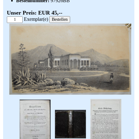
Bestellnummer:
97926BB
Unser Preis: EUR 45,--
Exemplar(e)