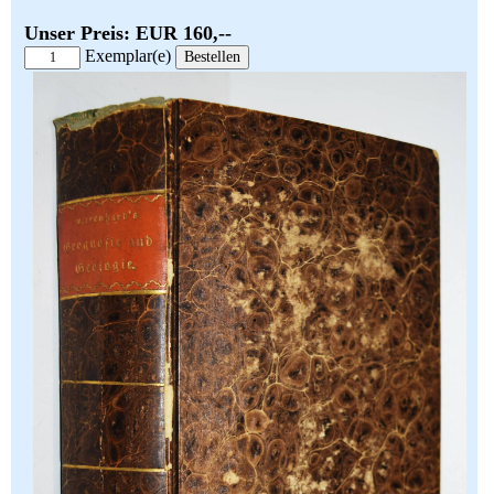
Unser Preis: EUR 160,--
Exemplar(e)