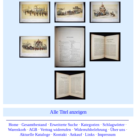
Alle Titel anzeigen
Home
·
Gesamtbestand
·
Erweiterte Suche
·
Kategorien
·
Schlagwörter
·
Warenkorb
·
AGB
·
Vertrag widerrufen
·
Widerrufsbelehrung
·
Über uns
·
Aktuelle Kataloge
·
Kontakt
·
Ankauf
·
Links
·
Impressum