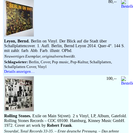
80,--
Leyon, Bernd.
Berlin on Vinyl. Der Blick auf die Stadt über
Schallplattencover. 1. Aufl. Berlin, Bernd Leyon 2014. Quer-4°. 144 S.
mit zahlr. farb. Abb. Farb. illustr. OPbd.
Neuwertiges Exemplar, originalverschweißt.
Schlagwörter:
Berlin, Cover, Pop music, Pop-Kultur, Schallplatten,
Schallplatten Cover, Vinyl
Details anzeigen…
100,--
Rolling Stones.
Exile on Main St(reet). 2 x Vinyl, LP, Album, Gatefold.
Rolling Stones Records – COC 69100. Hamburg, Kinney Music GmbH.
1972. Cover art work by
Robert Frank
.
Stourdzé, Total Records 33-35. – Erste deutsche Pressung. – Das zehnte