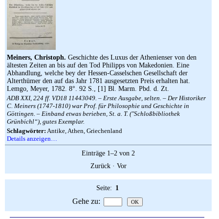
Meiners, Christoph.
Geschichte des Luxus der Athenienser von den
ältesten Zeiten an bis auf den Tod Philipps von Makedonien. Eine
Abhandlung, welche bey der Hessen-Casselschen Gesellschaft der
Alterthümer den auf das Jahr 1781 ausgesetzten Preis erhalten hat.
Lemgo, Meyer, 1782. 8°. 92 S., [1] Bl. Marm. Pbd. d. Zt.
ADB XXI, 224 ff. VD18 11443049. – Erste Ausgabe, selten. – Der Historiker
C. Meiners (1747-1810) war Prof. für Philosophie und Geschichte in
Göttingen. – Einband etwas berieben, St. a. T. (″Schloßbibliothek
Grünbichl“), gutes Exemplar.
Schlagwörter:
Antike, Athen, Griechenland
Details anzeigen…
Einträge 1–2 von 2
Zurück
·
Vor
Seite:
1
Gehe zu
: