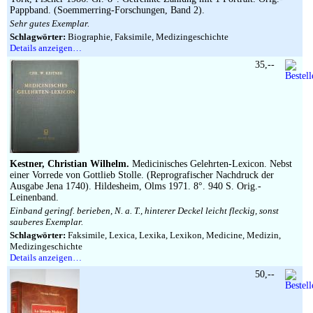
Pappband. (Soemmerring-Forschungen, Band 2).
Sehr gutes Exemplar.
Schlagwörter:
Biographie, Faksimile, Medizingeschichte
Details anzeigen…
35,--
Kestner, Christian Wilhelm.
Medicinisches Gelehrten-Lexicon. Nebst
einer Vorrede von Gottlieb Stolle. (Reprografischer Nachdruck der
Ausgabe Jena 1740). Hildesheim, Olms 1971. 8°. 940 S. Orig.-
Leinenband.
Einband geringf. berieben, N. a. T., hinterer Deckel leicht fleckig, sonst
sauberes Exemplar.
Schlagwörter:
Faksimile, Lexica, Lexika, Lexikon, Medicine, Medizin,
Medizingeschichte
Details anzeigen…
50,--