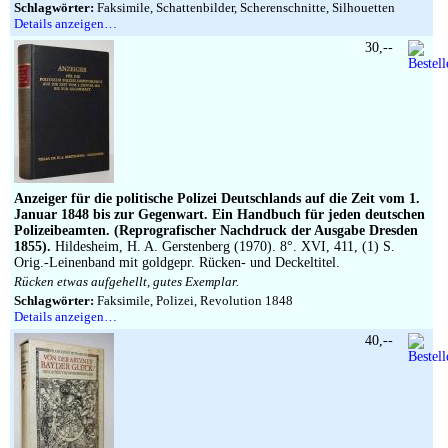
Schlagwörter:
Faksimile, Schattenbilder, Scherenschnitte, Silhouetten
Details anzeigen…
30,--
Anzeiger für die politische Polizei Deutschlands auf die Zeit vom 1.
Januar 1848 bis zur Gegenwart. Ein Handbuch für jeden deutschen
Polizeibeamten. (Reprografischer Nachdruck der Ausgabe Dresden
1855).
Hildesheim, H. A. Gerstenberg (1970). 8°. XVI, 411, (1) S.
Orig.-Leinenband mit goldgepr. Rücken- und Deckeltitel.
Rücken etwas aufgehellt, gutes Exemplar.
Schlagwörter:
Faksimile, Polizei, Revolution 1848
Details anzeigen…
40,--