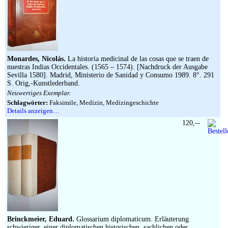
Monardes, Nicolás.
La historia medicinal de las cosas que se traen de
nuestras Indias Occidentales. (1565 – 1574). [Nachdruck der Ausgabe
Sevilla 1580]. Madrid, Ministerio de Sanidad y Consumo 1989. 8°. 291
S. Orig,-Kunstlederband.
Neuwertiges Exemplar.
Schlagwörter:
Faksimile, Medizin, Medizingeschichte
Details anzeigen…
120,--
Brinckmeier, Eduard.
Glossarium diplomaticum. Erläuterung
schwieriger, einer diplomatischen,historischen, sachlichen oder