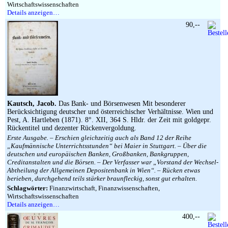
Wirtschaftswissenschaften
Details anzeigen…
90,--
Kautsch, Jacob.
Das Bank- und Börsenwesen Mit besonderer
Berücksichtigung deutscher und österreichischer Verhältnisse. Wien und
Pest, A. Hartleben (1871). 8°. XII, 364 S. Hldr. der Zeit mit goldgepr.
Rückentitel und dezenter Rückenvergoldung.
Erste Ausgabe. – Erschien gleichzeitig auch als Band 12 der Reihe
„Kaufmännische Unterrichtsstunden“ bei Maier in Stuttgart. – Über die
deutschen und europäischen Banken, Großbanken, Bankgruppen,
Creditanstalten und die Börsen. – Der Verfasser war „Vorstand der Wechsel-
Abtheilung der Allgemeinen Depositenbank in Wien“. – Rücken etwas
berieben, durchgehend teils stärker braunfleckig, sonst gut erhalten.
Schlagwörter:
Finanzwirtschaft, Finanzwissenschaften,
Wirtschaftswissenschaften
Details anzeigen…
400,--