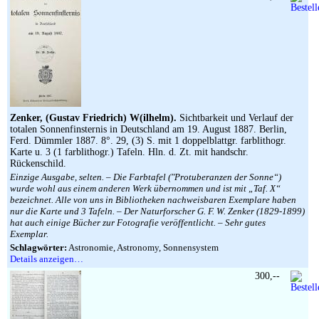
Zenker, (Gustav Friedrich) W(ilhelm).
Sichtbarkeit und Verlauf der
totalen Sonnenfinsternis in Deutschland am 19. August 1887. Berlin,
Ferd. Dümmler 1887. 8°. 29, (3) S. mit 1 doppelblattgr. farblithogr.
Karte u. 3 (1 farblithogr.) Tafeln. Hln. d. Zt. mit handschr.
Rückenschild.
Einzige Ausgabe, selten. – Die Farbtafel (″Protuberanzen der Sonne“)
wurde wohl aus einem anderen Werk übernommen und ist mit „Taf. X“
bezeichnet. Alle von uns in Bibliotheken nachweisbaren Exemplare haben
nur die Karte und 3 Tafeln. – Der Naturforscher G. F. W. Zenker (1829-1899)
hat auch einige Bücher zur Fotografie veröffentlicht. – Sehr gutes
Exemplar.
Schlagwörter:
Astronomie, Astronomy, Sonnensystem
Details anzeigen…
300,--