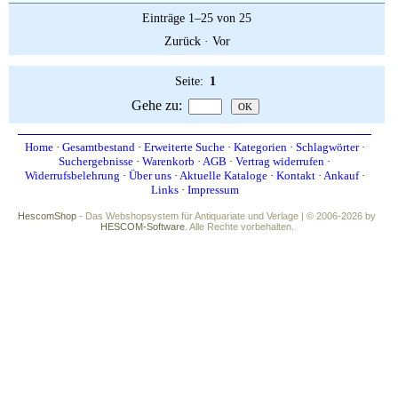
Einträge 1–25 von 25
Zurück
·
Vor
Seite:
1
Gehe zu
:
Home
·
Gesamtbestand
·
Erweiterte Suche
·
Kategorien
·
Schlagwörter
·
Suchergebnisse
·
Warenkorb
·
AGB
·
Vertrag widerrufen
·
Widerrufsbelehrung
·
Über uns
·
Aktuelle Kataloge
·
Kontakt
·
Ankauf
·
Links
·
Impressum
HescomShop
- Das Webshopsystem für Antiquariate und Verlage | © 2006-2026 by
HESCOM-Software
. Alle Rechte vorbehalten.