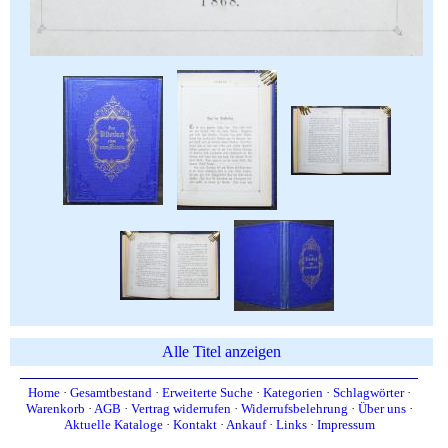
Alle Titel anzeigen
Home
·
Gesamtbestand
·
Erweiterte Suche
·
Kategorien
·
Schlagwörter
·
Warenkorb
·
AGB
·
Vertrag widerrufen
·
Widerrufsbelehrung
·
Über uns
·
Aktuelle Kataloge
·
Kontakt
·
Ankauf
·
Links
·
Impressum